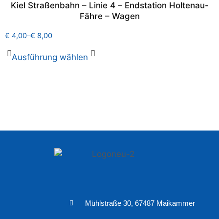
Kiel Straßenbahn – Linie 4 – Endstation Holtenau-
Fähre – Wagen
€
4,00
–
€
8,00
Ausführung wählen
Mühlstraße 30, 67487 Maikammer