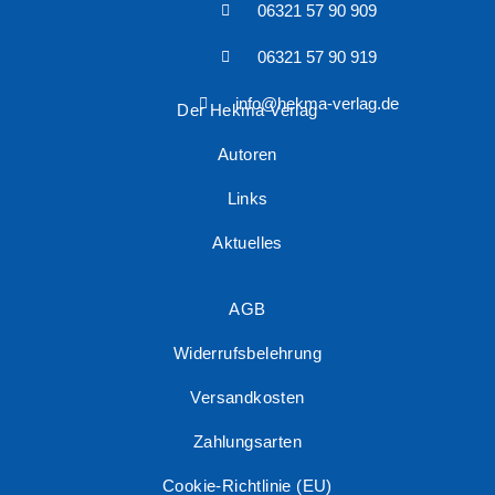
06321 57 90 909
06321 57 90 919
info@hekma-verlag.de
Der Hekma Verlag
Autoren
Links
Aktuelles
AGB
Widerrufsbelehrung
Versandkosten
Zahlungsarten
Cookie-Richtlinie (EU)