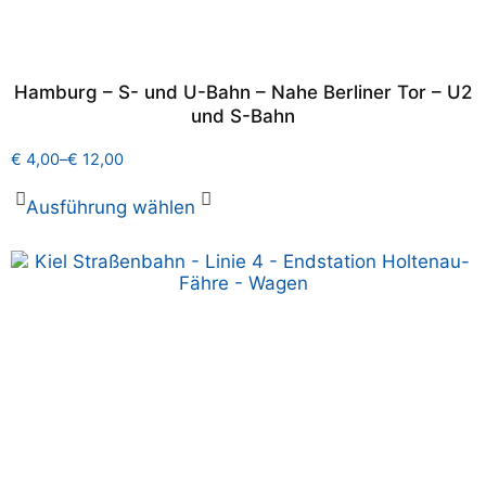
Hamburg – S- und U-Bahn – Nahe Berliner Tor – U2
und S-Bahn
€
4,00
–
€
12,00
Ausführung wählen