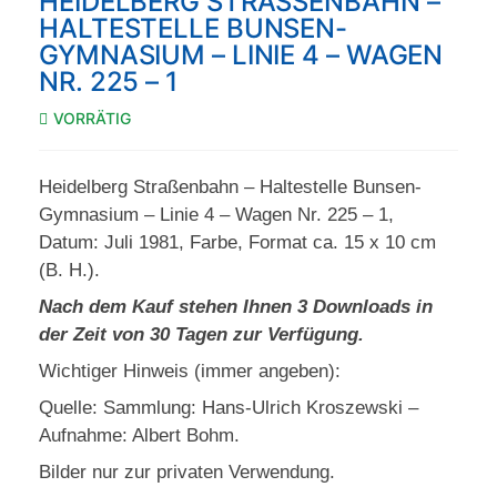
HEIDELBERG STRASSENBAHN – H
ALTESTELLE BUNSEN-G
YMNASIUM – LINIE 4 – WAGEN N
R. 225 – 1
VORRÄTIG
Heidelberg Straßenbahn – Haltestelle Bunsen-
Gymnasium – Linie 4 – Wagen Nr. 225 – 1,
Datum: Juli 1981, Farbe, Format ca. 15 x 10 cm
(B. H.).
Nach dem Kauf stehen Ihnen 3 Downloads in
der Zeit von 30 Tagen zur Verfügung.
Wichtiger Hinweis (immer angeben):
Quelle: Sammlung: Hans-Ulrich Kroszewski –
Aufnahme: Albert Bohm.
Bilder nur zur privaten Verwendung.