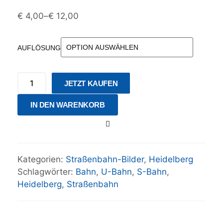
€
4,00
–
€
12,00
AUFLÖSUNG
JETZT KAUFEN
IN DEN WARENKORB
Kategorien:
Straßenbahn-Bilder
,
Heidelberg
Schlagwörter:
Bahn
,
U-Bahn
,
S-Bahn
,
Heidelberg
,
Straßenbahn